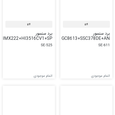
برد سنسور
برد سنسور
IMX222+HI3516CV1+SP
GC8613+SSC378DE+AN
SE-525
SE-611
اتمام موجودی
اتمام موجودی