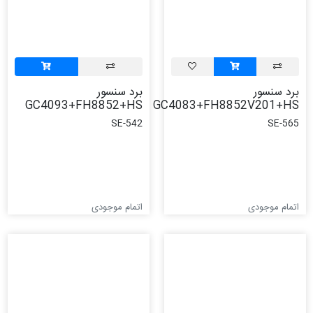
برد سنسور
برد سنسور
GC4093+FH8852+HS
GC4083+FH8852V201+HS
SE-542
SE-565
اتمام موجودی
اتمام موجودی