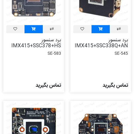
برد سنسور
برد سنسور
IMX415+SSC378+HS
IMX415+SSC338Q+AN
SE-583
SE-545
تماس بگیرید
تماس بگیرید