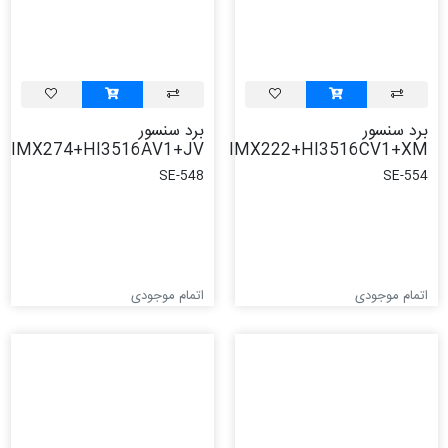
برد سنسور
برد سنسور
IMX274+HI3516AV1+JV
IMX222+HI3516CV1+XM
SE-548
SE-554
اتمام موجودی
اتمام موجودی