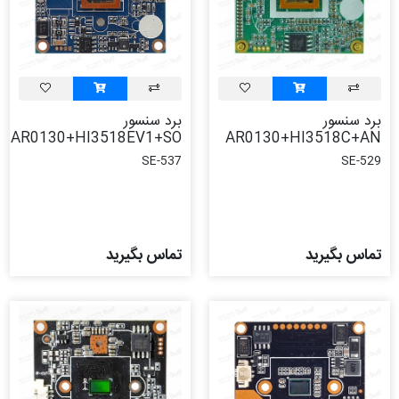
برد سنسور
برد سنسور
AR0130+HI3518EV1+SO
AR0130+HI3518C+AN
SE-537
SE-529
تماس بگیرید
تماس بگیرید