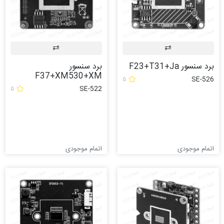
برد سنسور F23+T31+Ja
برد سنسور
F37+XM530+XM
۵
SE-526
۵
SE-522
اتمام موجودی
اتمام موجودی