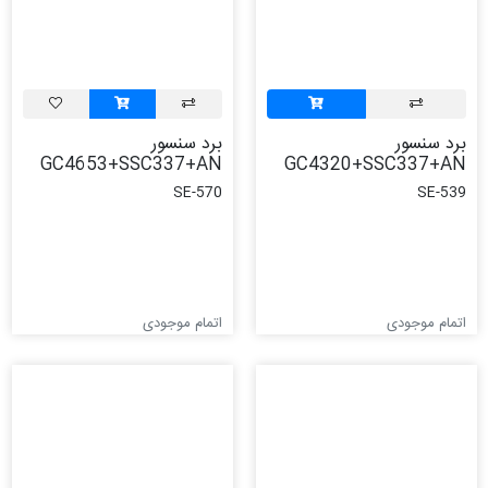
برد سنسور
برد سنسور
GC4653+SSC337+AN
GC4320+SSC337+AN
SE-570
SE-539
اتمام موجودی
اتمام موجودی