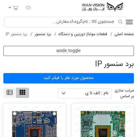
ایران ویژن
لیست مورد علاقه
سبد خرید
فحه اصلی
قطعات مونتاژ دوربین و دستگاه
برد سنسور
برد سنسور IP
aside.toggle
رد سنسور IP
محصول مورد نظر را فیلتر کنید
رتب سازی
ر اساس