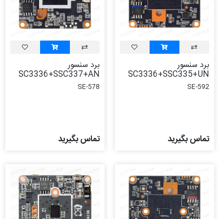
برد سنسور
برد سنسور
SC3336+SSC337+AN
SC3336+SSC335+UN
SE-578
SE-592
تماس بگیرید
تماس بگیرید