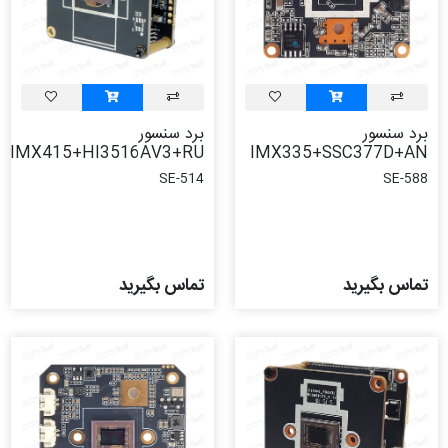
برد سنسور
برد سنسور
IMX415+HI3516AV3+RU
IMX335+SSC377D+AN
SE-514
SE-588
تماس بگیرید
تماس بگیرید