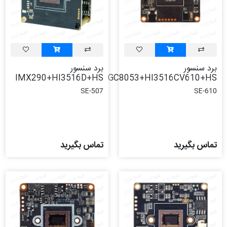
برد سنسور
برد سنسور
IMX290+HI3516D+HS
GC8053+HI3516CV610+HS
SE-507
SE-610
تماس بگیرید
تماس بگیرید