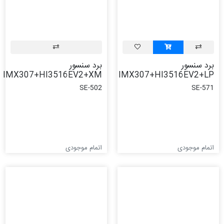
برد سنسور
برد سنسور
IMX307+HI3516EV2+XM
IMX307+HI3516EV2+LP
SE-502
SE-571
اتمام موجودی
اتمام موجودی