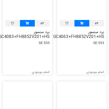
برد سنسور
برد سنسور
GC4083+FH8852V201+HS
GC4063+FH8852V201+HS
SE-555
SE-553
اتمام موجودی
اتمام موجودی