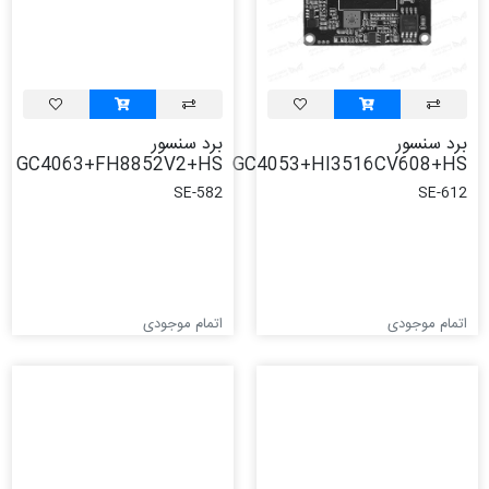
برد سنسور
برد سنسور
GC4063+FH8852V2+HS
GC4053+HI3516CV608+HS
SE-582
SE-612
اتمام موجودی
اتمام موجودی