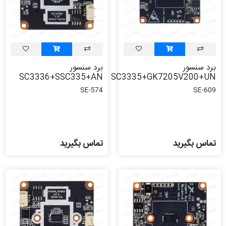
برد سنسور
برد سنسور
SC3336+SSC335+AN
SC3335+GK7205V200+UN
SE-574
SE-609
تماس بگیرید
تماس بگیرید