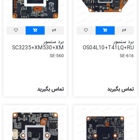
برد سنسور
برد سنسور
SC3235+XM530+XM
OS04L10+T41LQ+RU
SE-560
SE-616
تماس بگیرید
تماس بگیرید