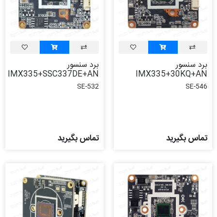
برد سنسور
برد سنسور
IMX335+SSC337DE+AN
IMX335+30KQ+AN
SE-532
SE-546
تماس بگیرید
تماس بگیرید