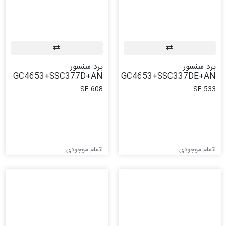
برد سنسور
برد سنسور
GC4653+SSC377D+AN
GC4653+SSC337DE+AN
SE-608
SE-533
اتمام موجودی
اتمام موجودی