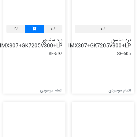
برد سنسور
برد سنسور
IMX307+GK7205V300+LP
IMX307+GK7205V300+LP
SE-597
SE-605
اتمام موجودی
اتمام موجودی