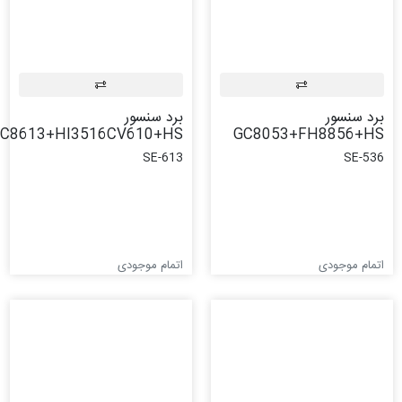
برد سنسور
برد سنسور
GC8613+HI3516CV610+HS
GC8053+FH8856+HS
SE-613
SE-536
اتمام موجودی
اتمام موجودی