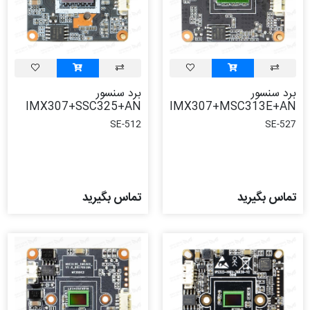
برد سنسور
برد سنسور
IMX307+SSC325+AN
IMX307+MSC313E+AN
SE-512
SE-527
تماس بگیرید
تماس بگیرید