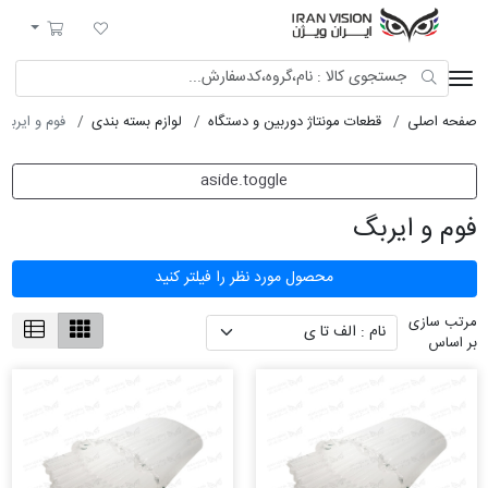
ایران ویژن
لیست مورد علاقه
سبد خرید
صفحه اصلی
قطعات مونتاژ دوربین و دستگاه
لوازم بسته بندی
فوم و ایربگ
aside.toggle
فوم و ایربگ
محصول مورد نظر را فیلتر کنید
مرتب سازی
بر اساس