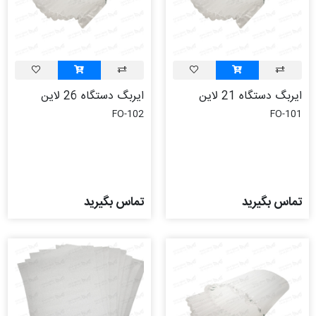
ایربگ دستگاه 21 لاین
ایربگ دستگاه 26 لاین
FO-102
FO-101
تماس بگیرید
تماس بگیرید