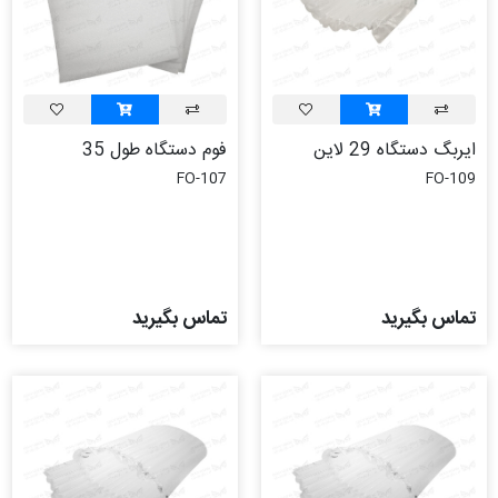
ایربگ دستگاه 29 لاین
فوم دستگاه طول 35
FO-107
FO-109
تماس بگیرید
تماس بگیرید