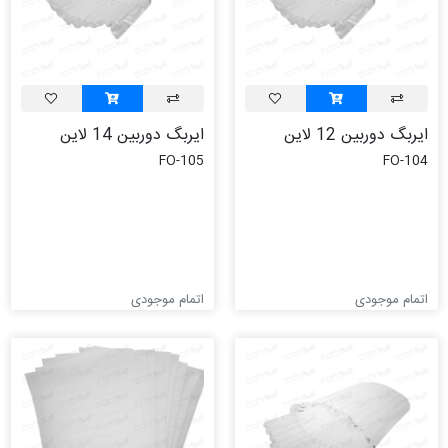
ایربگ دوربین 12 لاین
ایربگ دوربین 14 لاین
FO-105
FO-104
اتمام موجودی
اتمام موجودی