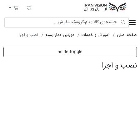
ایران ویژن
لیست مورد علاقه
سبد خرید
صفحه اصلی
آموزش و خدمات
دوربین مدار بسته
نصب و اجرا
aside.toggle
نصب و اجرا