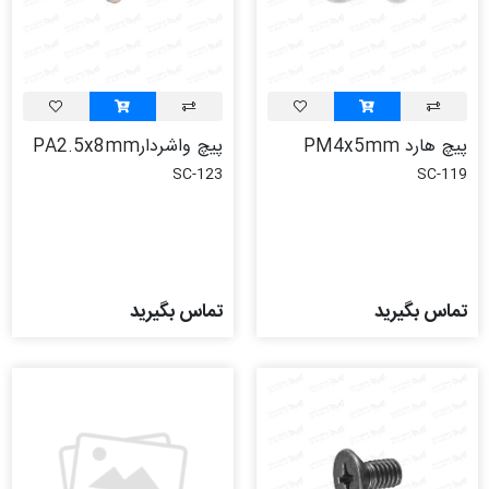
پیچ هارد PM4x5mm
پیچ واشردارPA2.5x8mm
SC-123
SC-119
تماس بگیرید
تماس بگیرید