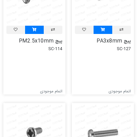
پیچ PA3x8mm
پیچ PM2.5x10mm
SC-114
SC-127
اتمام موجودی
اتمام موجودی