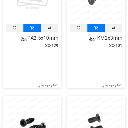
KM2x3mm پیچ
PA2.5x10mmپیچ
SC-129
SC-101
اتمام موجودی
اتمام موجودی