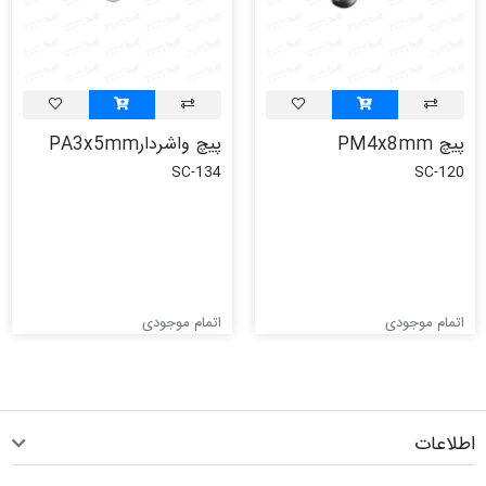
پیچ PM4x8mm
پیچ واشردارPA3x5mm
SC-134
SC-120
اتمام موجودی
اتمام موجودی
اطلاعات