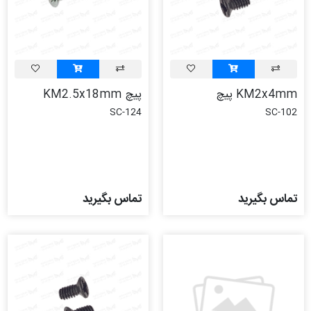
KM2x4mm پیچ
پیچ KM2.5x18mm
SC-124
SC-102
تماس بگیرید
تماس بگیرید