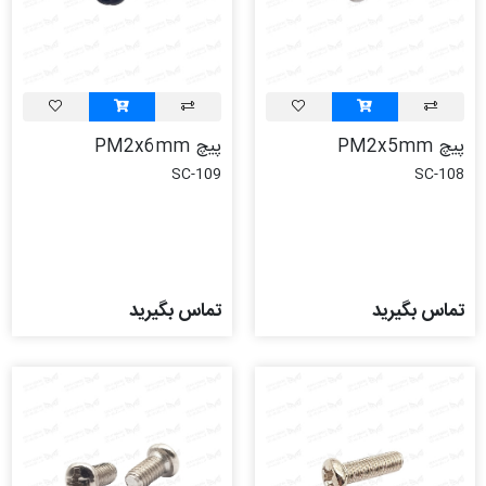
پیچ PM2x5mm
پیچ PM2x6mm
SC-109
SC-108
تماس بگیرید
تماس بگیرید