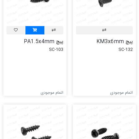
پیچ KM3x6mm
پیچ PA1.5x4mm
SC-103
SC-132
اتمام موجودی
اتمام موجودی