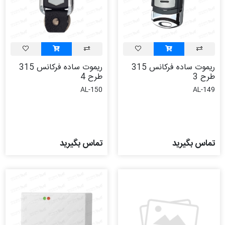
ریموت ساده فرکانس 315
ریموت ساده فرکانس 315
طرح 3
طرح 4
AL-150
AL-149
تماس بگیرید
تماس بگیرید