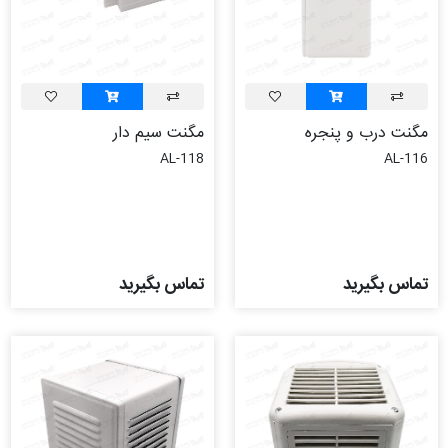
مگنت درب و پنجره
مگنت سيم دار
AL-118
AL-116
تماس بگیرید
تماس بگیرید