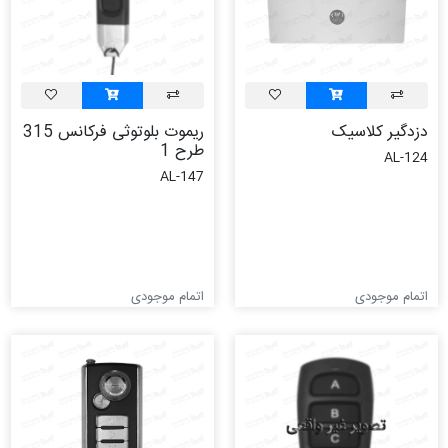
دزدگیر کلاسیک
ریموت بلوتوثی فرکانس 315
طرح 1
AL-124
AL-147
اتمام موجودی
اتمام موجودی