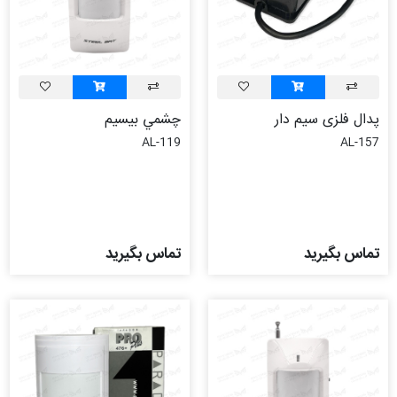
پدال فلزی سیم دار
چشمي بيسيم
AL-119
AL-157
تماس بگیرید
تماس بگیرید