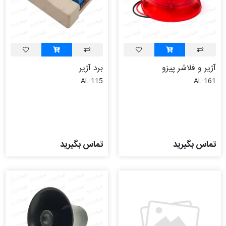
آژیر و فلاشر پیزو
برد آژیر
AL-115
AL-161
تماس بگیرید
تماس بگیرید