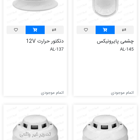
چشمی پایرونیکس
دتکتور حرارت 12V
AL-137
AL-145
اتمام موجودی
اتمام موجودی