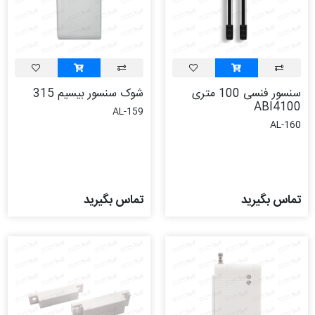
سنسور فنسی 100 متری
شوک سنسور بیسیم 315
ABI4100
AL-159
AL-160
تماس بگیرید
تماس بگیرید