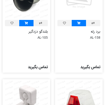
برد رله
بلندگو دزدگیر
AL-105
AL-158
تماس بگیرید
تماس بگیرید