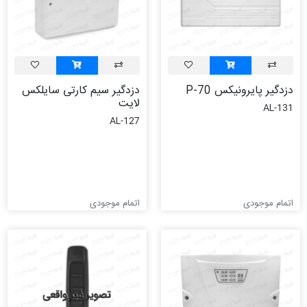
دزدگیر پایرونیکس P-70
دزدگیر سیم کارتی سایلکس
لایت
AL-131
AL-127
اتمام موجودی
اتمام موجودی