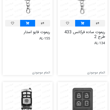
ریموت ساده فرکانس 433
ریموت فایو استار
طرح 2
AL-155
AL-134
اتمام موجودی
اتمام موجودی