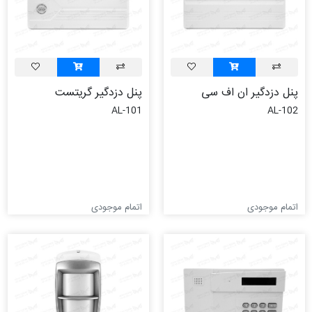
پنل دزدگیر ان اف سی
پنل دزدگیر گریتست
AL-101
AL-102
اتمام موجودی
اتمام موجودی