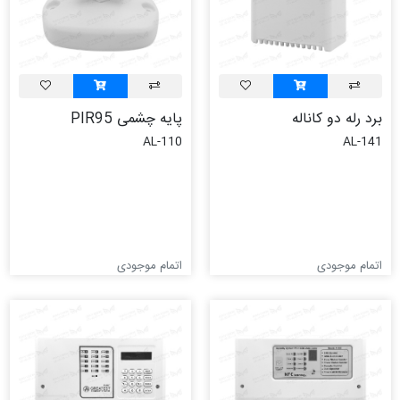
برد رله دو کاناله
پایه چشمی PIR95
AL-110
AL-141
اتمام موجودی
اتمام موجودی