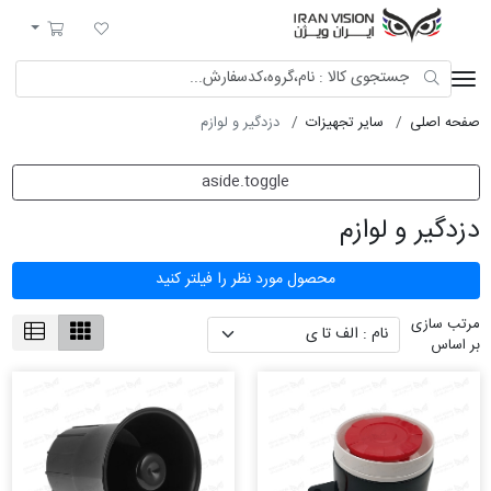
ایران ویژن
لیست مورد علاقه
سبد خرید
صفحه اصلی
سایر تجهیزات
دزدگیر و لوازم
aside.toggle
دزدگیر و لوازم
محصول مورد نظر را فیلتر کنید
مرتب سازی
بر اساس