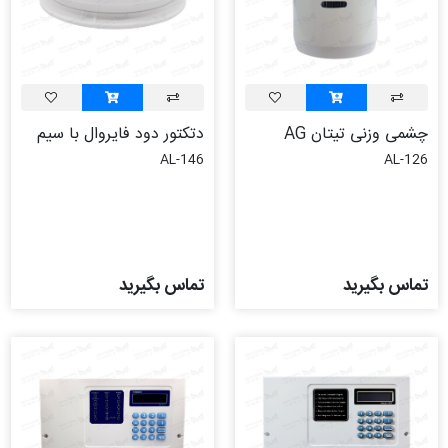
چشمی وزنی تیتان AG
دتکتور دود فايروال با سيم
AL-146
AL-126
تماس بگیرید
تماس بگیرید