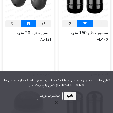
سنسور خطی 150 متری
سنسور خطی 20 متری
AL-121
AL-140
اتمام موجودی
اتمام موجودی
کوکی ها در ارائه بهتر سرویس‎ به ما کمک می‎کنند.در صورت استفاده از سرویس ها،
شما شرایط استفاده از کوکی را پذیرفته اید.
تایید
بیشتر بیاموزید