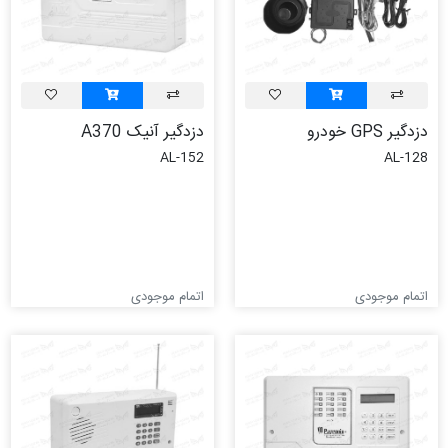
دزدگیر GPS خودرو
دزدگیر آنیک A370
AL-152
AL-128
اتمام موجودی
اتمام موجودی