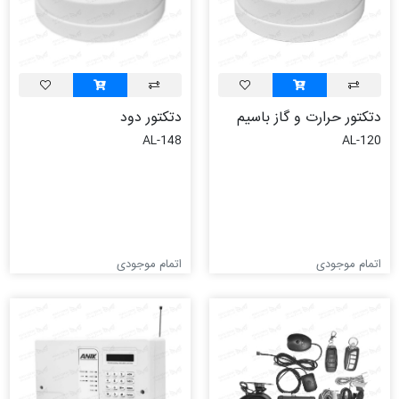
دتکتور حرارت و گاز باسیم
دتکتور دود
AL-148
AL-120
اتمام موجودی
اتمام موجودی