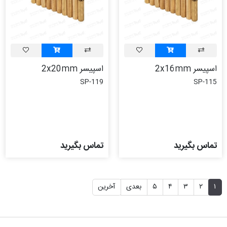
اسپیسر 2x16mm
اسپیسر 2x20mm
SP-119
SP-115
تماس بگیرید
تماس بگیرید
۱
۲
۳
۴
۵
بعدی
آخرین