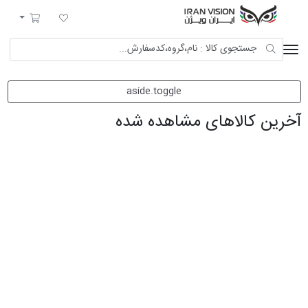
ایران ویژن
لیست مورد علاقه
سبد خرید
aside.toggle
آخرین کالاهای مشاهده شده