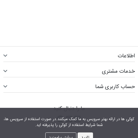
اطلاعات
خدمات مشتری
حساب کاربری شما
ما را دنبال کنید
اینستاگرام
کانال تلگرام
پیام رسان واتس اپ
کوکی ها در ارائه بهتر سرویس‎ به ما کمک می‎کنند.در صورت استفاده از سرویس ها،
شما شرایط استفاده از کوکی را پذیرفته اید.
تایید
بیشتر بیاموزید