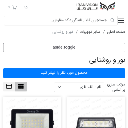
ایران ویژن
لیست مورد علاقه
سبد خرید
صفحه اصلی
سایر تجهیزات
نور و روشنایی
aside.toggle
نور و روشنایی
محصول مورد نظر را فیلتر کنید
مرتب سازی
بر اساس