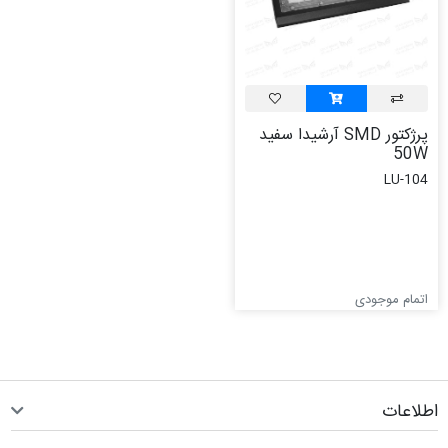
پرژکتور SMD آرشیدا سفید
50W
LU-104
اتمام موجودی
اطلاعات