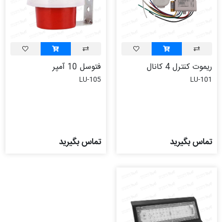
ریموت کنترل 4 کانال
فتوسل 10 آمپر
LU-105
LU-101
تماس بگیرید
تماس بگیرید