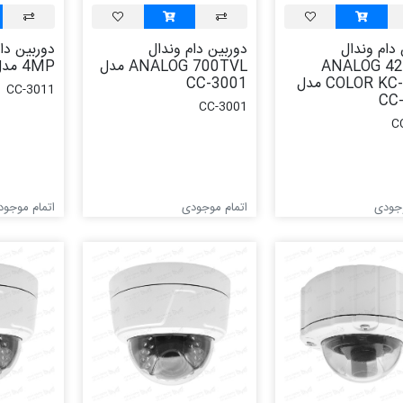
 دام وندال
دوربین دام وندال
ANALOG 42
ANALOG 700TVL مدل
4MP مدل CC-3011
COLOR KC-C328 مدل
CC-3001
CC-3011
CC
CC-3001
C
وجودی
اتمام موجودی
اتمام موجود