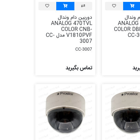
م وندال
دوربین دام وندال
ANALOG 470TVL
ANALOG
COLOR CNB-
COLOR DB
V1810PVF مدل CC-
3007
CC-3007
رید
تماس بگیرید