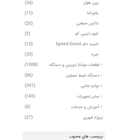
پین هول
(34)
پانوراما
(15)
باکس صنعتی
(20)
کیوب/بیبی کم
(5)
اسپید دام Speed Dome
(10)
غیره
(30)
(1008)
قطعات مونتاژ دوربین و دستگاه
(86)
دستگاه ضبط تصاویر
(597)
لوازم جانبی
(145)
سایر تجهیزات
(0)
آموزش و خدمات
پروژه شهری
(27)
برچسب های محبوب