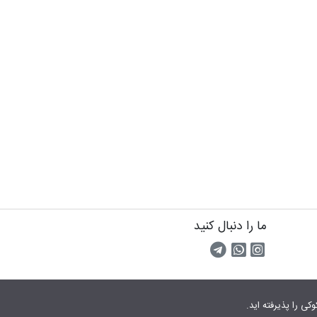
ما را دنبال کنید
اینستاگرام
کانال تلگرام
پیام رسان واتس اپ