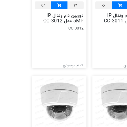
دوربین دام وندال IP
دوربین دام وندال IP
5MP مدل CC-3012
CC-3012
ی
اتمام موجودی