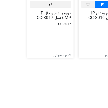
دوربین دام وندال IP
دوربین دام وندال IP
6MP مدل CC-3017
CC-3017
ی
اتمام موجودی