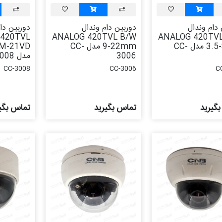
 دام وندال
دوربین دام وندال
دوربین دا
 420TVL
ANALOG 420TVL B/W
ANALOG 420TV
3.5-8mm مدل CC-
9-22mm مدل CC-
M-21VD
3006
مدل CC-3008
CC-3008
CC-3006
C
گیرید
تماس بگیرید
تماس بگی