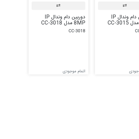
دوربین دام وندال IP
دوربین دام وندال IP
8MP مدل CC-3018
CC-3018
C
وجودی
اتمام موجودی