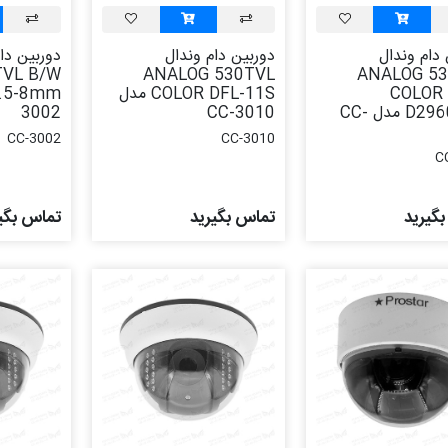
 دام وندال
دوربین دام وندال
دوربین دا
TVL B/W
ANALOG 530TVL
ANALOG 53
COLOR
COLOR DFL-11S مدل
D2960PVD مدل CC-
CC-3010
3002
CC-3002
CC-3010
C
گیرید
تماس بگیرید
تماس بگی