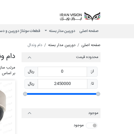
صفحه اصلی
دوربین مدار بسته
قطعات مونتاژ دوربین و دس
صفحه اصلی
دوربین مدار بسته
دام وندال
دام ون
محدوده قیمت
مرتب ساز
از:
0
ریال
بر اساس
تا:
2450000
ریال
موجود
موجود