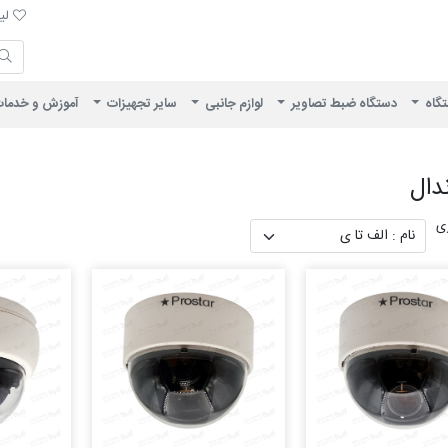
لیست 
لیس
ایران ویژن
تگاه
دستگاه ضبط تصاویر
لوازم جانبی
سایر تجهیزات
آموزش و خدما
دال
ی