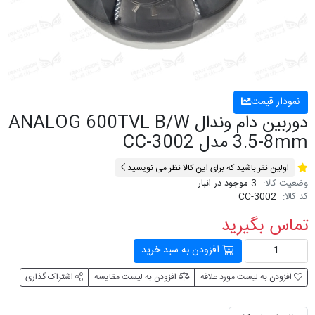
نمودار قیمت
دوربین دام وندال ANALOG 600TVL B/W
3.5-8mm مدل CC-3002
اولین نفر باشید که برای این کالا نظر می نویسید
وضعیت کالا:
3 موجود در انبار
کد کالا:
CC-3002
تماس بگیرید
افزودن به سبد خرید
افزودن به لیست مورد علاقه
افزودن به لیست مقایسه
اشتراک گذاری