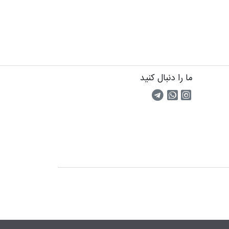
ما را دنبال کنید
اینستاگرام
کانال تلگرام
پیام رسان واتس اپ