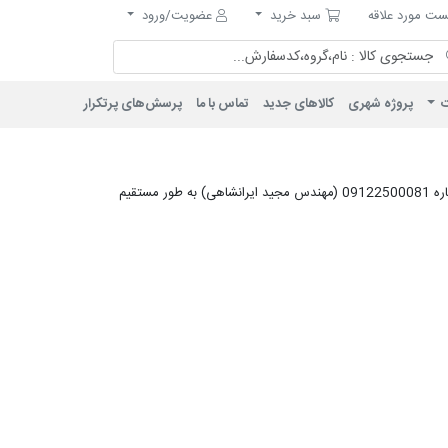
مورد علاقه
سبد خرید
ت مورد علاقه
سبد خرید
عضویت/ورود
ت
پروژه شهری
کالاهای جدید
تماس با ما
پرسش‌های پرتکرار
شما میتوانید هر گونه انتقاد و پیشنهاد در رابطه با کالاهای موجود در سایت، یا نحوه بسته بندی، شیوه ارسال و .... را از طریق واتس اپ و یا تلگرام به شماره 09122500081 (مهندس مجید ایرانشاهی) به طور مستقیم