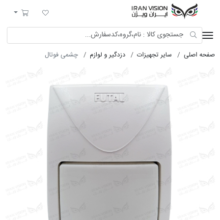
ایران ویژن
لیست مورد علاقه
سبد خرید
صفحه اصلی
سایر تجهیزات
دزدگیر و لوازم
چشمی فوتال