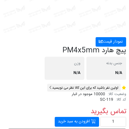
نمودار قیمت
پیچ هارد PM4x5mm
جنس بدنه
وزن
N/A
N/A
اولین نفر باشید که برای این کالا نظر می نویسید
وضعیت کالا:
10000 موجود در انبار
کد کالا:
SC-119
تماس بگیرید
افزودن به سبد خرید