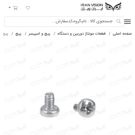
ایران ویژن
لیست مورد علاقه
سبد خرید
صفحه اصلی
قطعات مونتاژ دوربین و دستگاه
پیچ و اسپیسر
پیچ
پیچ هارد 