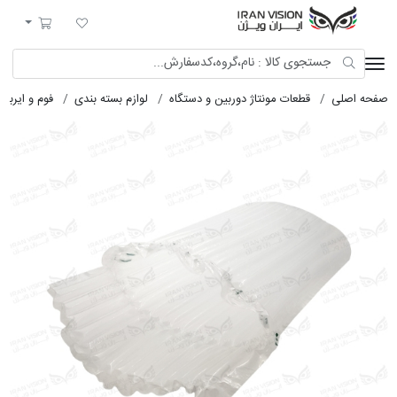
ایران ویژن
لیست مورد علاقه
سبد خرید
صفحه اصلی
قطعات مونتاژ دوربین و دستگاه
لوازم بسته بندی
فوم و ایربگ