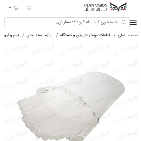
ایران ویژن
لیست مورد علاقه
سبد خرید
صفحه اصلی
قطعات مونتاژ دوربین و دستگاه
لوازم بسته بندی
فوم و ایربگ