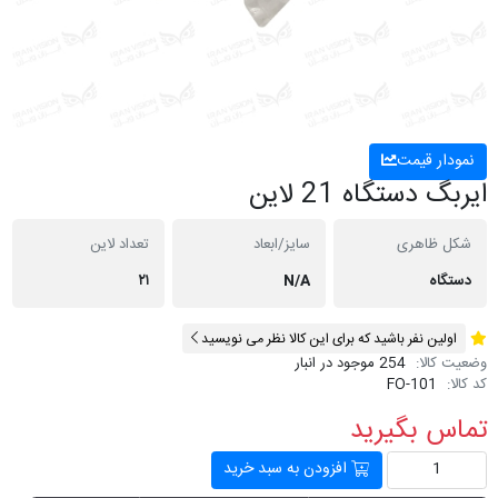
نمودار قیمت
ایربگ دستگاه 21 لاین
شکل ظاهری
سایز/ابعاد
تعداد لاین
دستگاه
N/A
۲۱
اولین نفر باشید که برای این کالا نظر می نویسید
وضعیت کالا:
254 موجود در انبار
کد کالا:
FO-101
تماس بگیرید
افزودن به سبد خرید