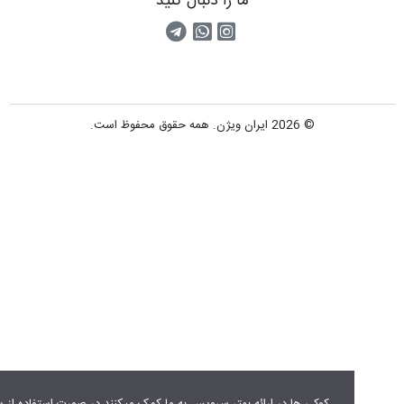
ما را دنبال کنید
اینستاگرام
کانال تلگرام
پیام رسان واتس اپ
© 2026 ایران ویژن. همه حقوق محفوظ است.