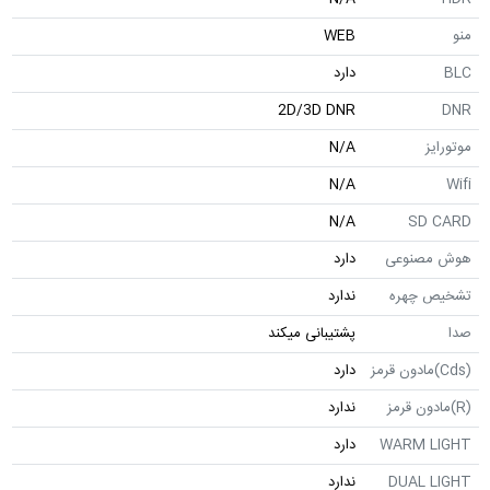
WEB
دارد
2D/3D DNR
N/A
N/A
N/A
SD
صنوعی
دارد
 چهره
ندارد
پشتیبانی میکند
دارد
ندارد
WARM 
دارد
DUAL 
ندارد