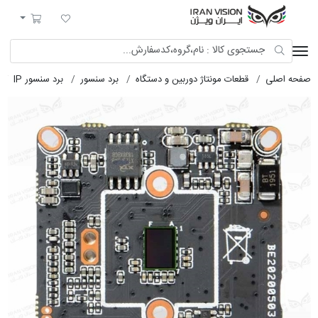
ایران ویژن
لیست مورد علاقه
سبد خرید
لی
قطعات مونتاژ دوربین و دستگاه
برد سنسور
برد سنسور IP
برد سنسور 239+XM530+XM