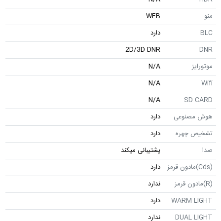
WEB
دارد
2D/3D DNR
N/A
N/A
N/A
SD
صنوعی
دارد
 چهره
دارد
پشتیبانی میکند
دارد
ندارد
WARM 
دارد
DUAL 
ندارد