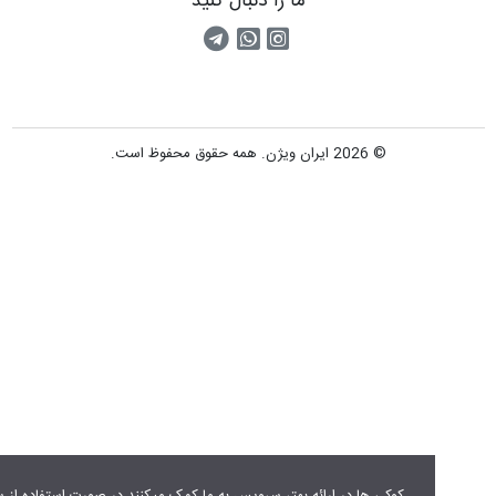
ما را دنبال کنید
اینستاگرام
کانال تلگرام
پیام رسان واتس اپ
© 2026 ایران ویژن. همه حقوق محفوظ است.