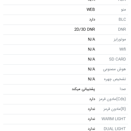
WEB
دارد
2D/3D DNR
N/A
N/A
N/A
SD
صنوعی
N/A
 چهره
N/A
پشتیبانی میکند
دارد
ندارد
WARM 
ندارد
DUAL 
ندارد