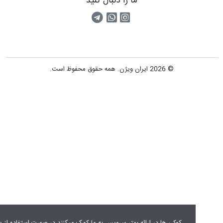
ما را دنبال کنید
اینستاگرام
کانال تلگرام
پیام رسان واتس اپ
© 2026 ایران ویژن. همه حقوق محفوظ است.