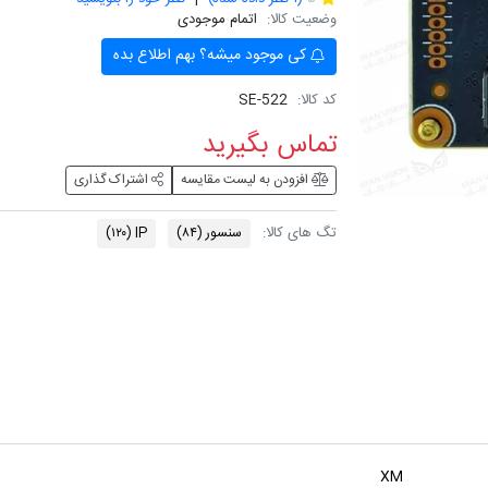
وضعیت کالا:
اتمام موجودی
کی موجود میشه؟ بهم اطلاع بده
کد کالا:
SE-522
تماس بگیرید
افزودن به لیست مقایسه
اشتراک گذاری
تگ های کالا:
سنسور
(۸۴)
IP
(۱۲۰)
XM