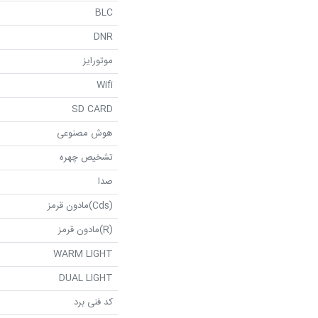
BLC
DNR
موتورایز
Wifi
SD CARD
هوش مصنوعی
تشخیص چهره
صدا
(Cds)مادون قرمز
(R)مادون قرمز
WARM LIGHT
DUAL LIGHT
کد فنی برد