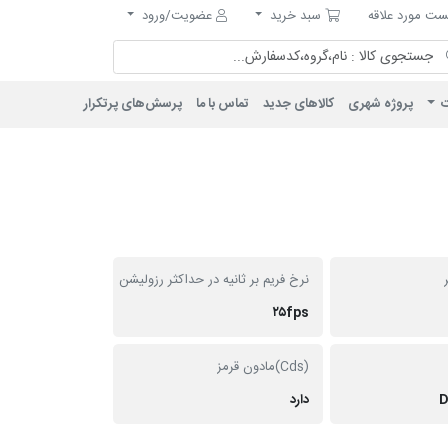
مورد علاقه
سبد خرید
ت مورد علاقه
سبد خرید
عضویت/ورود
ت
پروژه شهری
کالاهای جدید
تماس با ما
پرسش‌های پرتکرار
نرخ فریم بر ثانیه در حداکثر رزولیشن
۲۵fps
(Cds)مادون قرمز
D
دارد