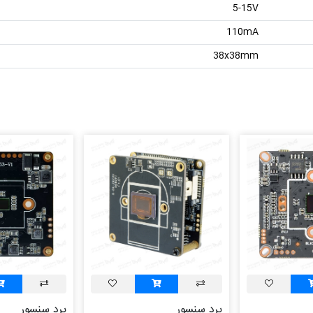
5-15V
110mA
38x38mm
برد سنسور
برد سنسور