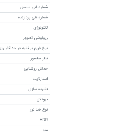
شماره فنی سنسور
شماره فنی پردازنده
تکنولوژی
رزولوشن تصویر
نرخ فریم بر ثانیه در حداکثر رز
قطر سنسور
حداقل روشنایی
استارلایت
فشرده سازی
پروتکل
نوع ضد نور
HDR
منو