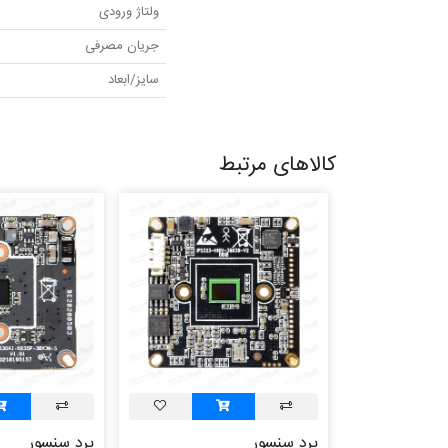
ولتاژ ورودی
جریان مصرفی
سایز/ابعاد
کالاهای مرتبط
برد سنسور
برد سنسور