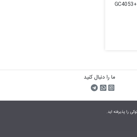
GC4053
ما را دنبال کنید
اینستاگرام
کانال تلگرام
پیام رسان واتس اپ