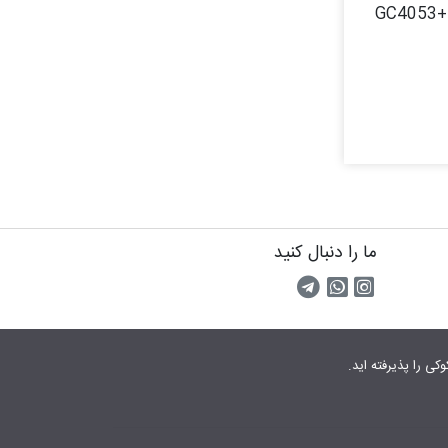
GC4053
ما را دنبال کنید
اینستاگرام
کانال تلگرام
پیام رسان واتس اپ