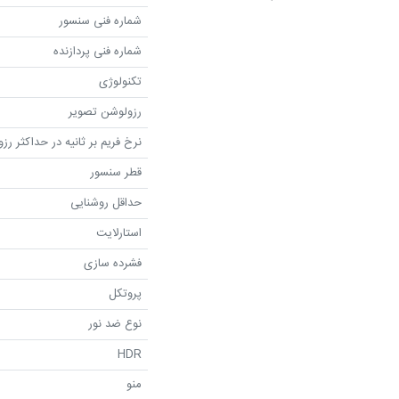
شماره فنی سنسور
شماره فنی پردازنده
تکنولوژی
رزولوشن تصویر
نرخ فریم بر ثانیه در حداکثر رز
قطر سنسور
حداقل روشنایی
استارلایت
فشرده سازی
پروتکل
نوع ضد نور
HDR
منو