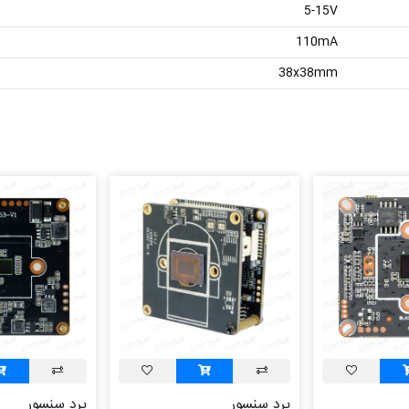
5-15V
110mA
38x38mm
برد سنسور
برد سنسور