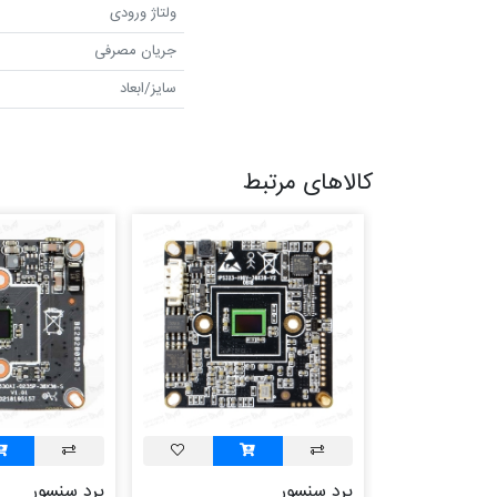
ولتاژ ورودی
جریان مصرفی
سایز/ابعاد
کالاهای مرتبط
برد سنسور
برد سنسور