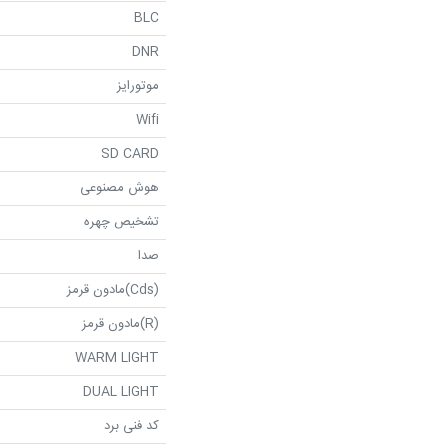
BLC
DNR
موتورایز
Wifi
SD CARD
هوش مصنوعی
تشخیص چهره
صدا
(Cds)مادون قرمز
(R)مادون قرمز
WARM LIGHT
DUAL LIGHT
کد فنی برد