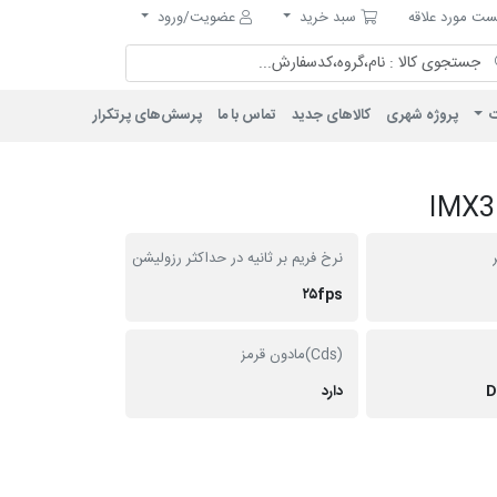
مورد علاقه
سبد خرید
ت مورد علاقه
سبد خرید
عضویت/ورود
ت
پروژه شهری
کالاهای جدید
تماس با ما
پرسش‌های پرتکرار
نرخ فریم بر ثانیه در حداکثر رزولیشن
۲۵fps
(Cds)مادون قرمز
D
دارد