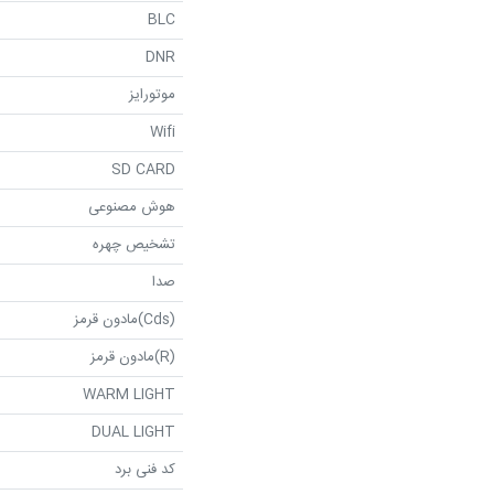
BLC
DNR
موتورایز
Wifi
SD CARD
هوش مصنوعی
تشخیص چهره
صدا
(Cds)مادون قرمز
(R)مادون قرمز
WARM LIGHT
DUAL LIGHT
کد فنی برد