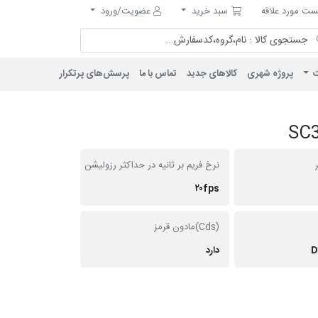
مورد علاقه
سبد خرید
ت مورد علاقه
سبد خرید
عضویت/ورود
ت
پروژه شهری
کالاهای جدید
تماس با ما
پرسش‌های پرتکرار
نرخ فریم بر ثانیه در حداکثر رزولیشن
۲۰fps
(Cds)مادون قرمز
D
دارد