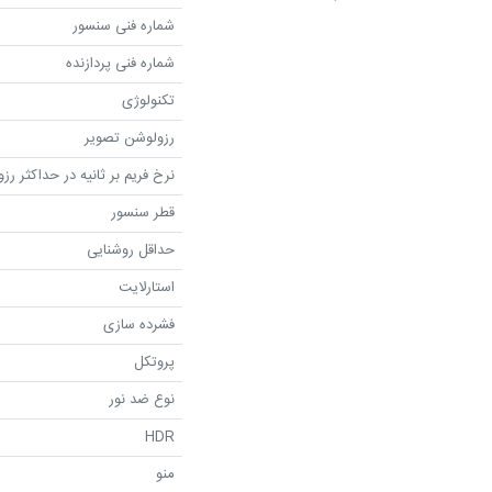
شماره فنی سنسور
شماره فنی پردازنده
تکنولوژی
رزولوشن تصویر
نرخ فریم بر ثانیه در حداکثر رز
قطر سنسور
حداقل روشنایی
استارلایت
فشرده سازی
پروتکل
نوع ضد نور
HDR
منو