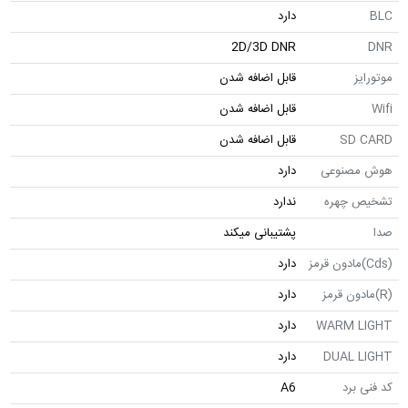
دارد
2D/3D DNR
قابل اضافه شدن
قابل اضافه شدن
SD
قابل اضافه شدن
صنوعی
دارد
 چهره
ندارد
پشتیبانی میکند
دارد
دارد
WARM 
دارد
DUAL 
دارد
برد
A6