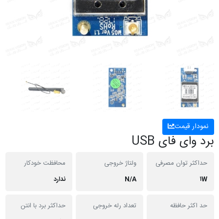
نمودار قیمت
برد وای فای USB
حداکثر توان مصرفی
ولتاژ خروجی
محافظت خودکار
۱W
N/A
ندارد
حد اکثر حافظه
تعداد رله خروجی
حداکثر برد با انتن