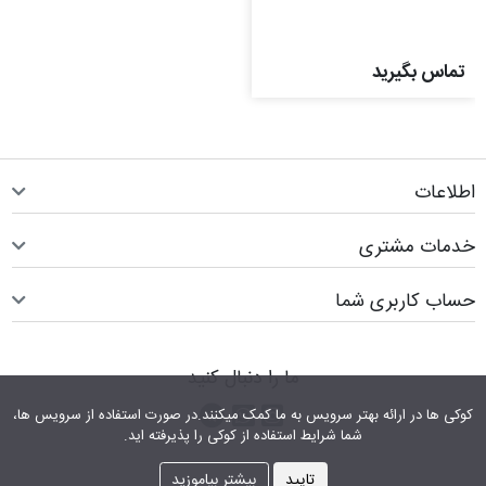
تماس بگیرید
اطلاعات
خدمات مشتری
حساب کاربری شما
ما را دنبال کنید
اینستاگرام
کانال تلگرام
پیام رسان واتس اپ
کوکی ها در ارائه بهتر سرویس‎ به ما کمک می‎کنند.در صورت استفاده از سرویس ها،
شما شرایط استفاده از کوکی را پذیرفته اید.
تایید
بیشتر بیاموزید