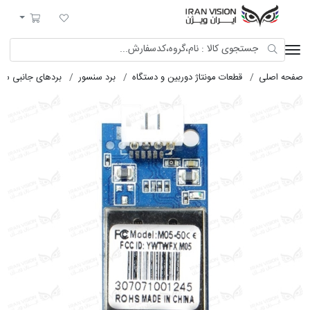
ایران ویژن
لیست مورد علاقه
سبد خرید
صفحه اصلی
قطعات مونتاژ دوربین و دستگاه
برد سنسور
بردهای جانبی سن