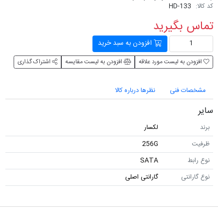
کد کالا:
HD-133
تماس بگیرید
افزودن به سبد خرید
افزودن به لیست مورد علاقه
افزودن به لیست مقایسه
اشتراک گذاری
مشخصات فنی
نظرها درباره کالا
سایر
برند
لکسار
ظرفیت
256G
نوع رابط
SATA
نوع گارانتی
گارانتی اصلی