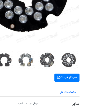
نمودار قیمت
مشخصات فنی
سایر
نوع دید در شب