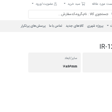
مورد علاقه
سبد خرید
ت مورد علاقه
سبد خرید
عضویت/ورود
ت
پروژه شهری
کالاهای جدید
تماس با ما
پرسش‌های پرتکرار
سایز/ابعاد
۱۸x۵۶mm