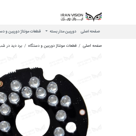
صفحه اصلی
دوربین مدار بسته
قطعات مونتاژ دوربین و دس
صفحه اصلی
قطعات مونتاژ دوربین و دستگاه
برد دید در ش