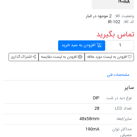
۱۹۰mA
وضعیت کالا:
2 موجود در انبار
کد کالا:
IR-102
تماس بگیرید
افزودن به سبد خرید
افزودن به لیست مورد علاقه
افزودن به لیست مقایسه
اشتراک گذاری
مشخصات فنی
سایر
نوع دید در شب
DIP
تعداد LED
28
سایز/ابعاد
48x58mm
حداکثر توان
190mA
مصرفی