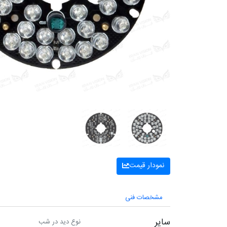
نمودار قیمت
مشخصات فنی
سایر
نوع دید در شب