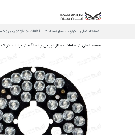
صفحه اصلی
دوربین مدار بسته
قطعات مونتاژ دوربین و دس
صفحه اصلی
قطعات مونتاژ دوربین و دستگاه
برد دید در ش