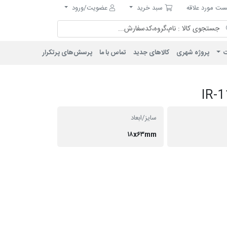
مورد علاقه
سبد خرید
ت مورد علاقه
سبد خرید
عضویت/ورود
ت
پروژه شهری
کالاهای جدید
تماس با ما
پرسش‌های پرتکرار
سایز/ابعاد
۱۸x۶۳mm