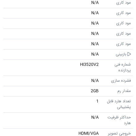
مود کاری
N/A
مود کاری
N/A
مود کاری
N/A
مود کاری
N/A
مود کاری
N/A
بازبینی
N/A
شماره فنی
HI3520V2
پردازنده
فشرده سازی
N/A
مقدار رم
2GB
تعداد هارد قابل
1
پشتیبانی
حداکثر ظرفیت
N/A
هارد
خروجی تصویر
HDMI/VGA