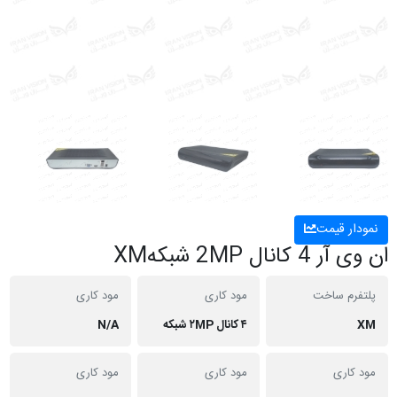
نمودار قیمت
ان وی آر‌ 4 کانال 2MP شبکهXM
پلتفرم ساخت
مود کاری
مود کاری
XM
۴ کانال ۲MP شبکه
N/A
مود کاری
مود کاری
مود کاری