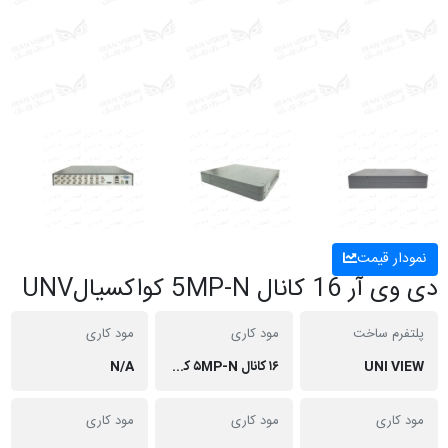
نمودار قیمت
دی وی آر‌ 16 کانال 5MP-N کواکسیالUNV
پلتفرم ساخت
مود کاری
مود کاری
UNI VIEW
۱۶ کانال ۵MP-N کواکسیال
N/A
مود کاری
مود کاری
مود کاری