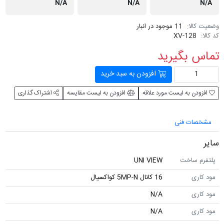
N/A
N/A
N/A
وضعیت کالا:
11 موجود در انبار
کد کالا:
XV-128
تماس بگیرید
افزودن به سبد خرید
افزودن به لیست مورد علاقه
افزودن به لیست مقایسه
اشتراک گذاری
مشخصات فنی
سایر
پلتفرم ساخت
UNI VIEW
مود کاری
16 کانال 5MP-N کواکسیال
مود کاری
N/A
مود کاری
N/A