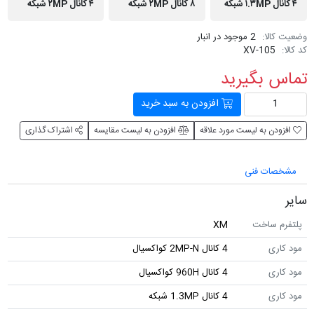
۴ کانال ۱.۳MP شبکه
۸ کانال ۲MP شبکه
۴ کانال ۲MP شبکه
وضعیت کالا:
2 موجود در انبار
کد کالا:
XV-105
تماس بگیرید
افزودن به سبد خرید
افزودن به لیست مورد علاقه
افزودن به لیست مقایسه
اشتراک گذاری
مشخصات فنی
سایر
پلتفرم ساخت
XM
مود کاری
4 کانال 2MP-N کواکسیال
مود کاری
4 کانال 960H کواکسیال
مود کاری
4 کانال 1.3MP شبکه