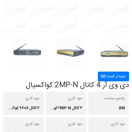
نمودار قیمت
دی وی آر‌ 4 کانال 2MP-N کواکسیال
پلتفرم ساخت
مود کاری
مود کاری
XM
۴ کانال ۲MP-N کواکسیال
۴ کانال ۹۶۰H کواکسیال
مود کاری
مود کاری
مود کاری