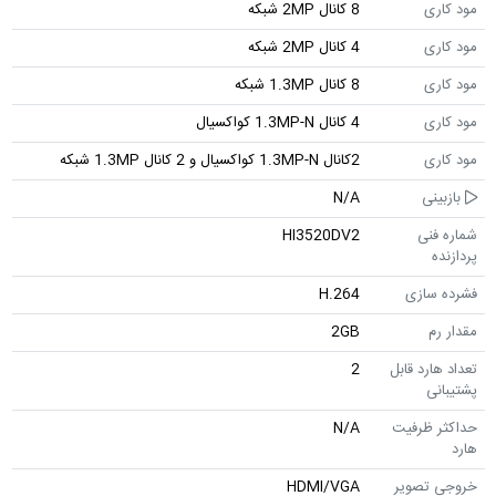
مود کاری
8 کانال 2MP شبکه
مود کاری
4 کانال 2MP شبکه
مود کاری
8 کانال 1.3MP شبکه
مود کاری
4 کانال 1.3MP-N کواکسیال
مود کاری
2کانال 1.3MP-N کواکسیال و 2 کانال 1.3MP شبکه
بازبینی
N/A
شماره فنی
HI3520DV2
پردازنده
فشرده سازی
H.264
مقدار رم
2GB
تعداد هارد قابل
2
پشتیبانی
حداکثر ظرفیت
N/A
هارد
خروجی تصویر
HDMI/VGA