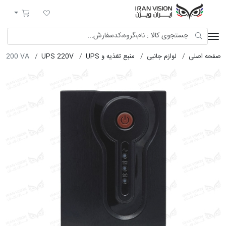
ایران ویژن
لیست مورد علاقه
سبد خرید
صفحه اصلی
لوازم جانبی
منبع تغذیه و UPS
UPS 220V
 1200 VA