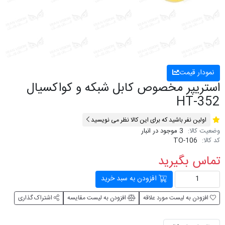
نمودار قیمت
استریپر مخصوص کابل شبکه و کواکسیال
HT-352
اولین نفر باشید که برای این کالا نظر می نویسید
وضعیت کالا:
3 موجود در انبار
کد کالا:
TO-106
تماس بگیرید
افزودن به سبد خرید
افزودن به لیست مورد علاقه
افزودن به لیست مقایسه
اشتراک گذاری