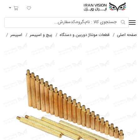
ایران ویژن
لیست مورد علاقه
سبد خرید
صفحه اصلی
قطعات مونتاژ دوربین و دستگاه
پیچ و اسپیسر
اسپیسر
اسپی