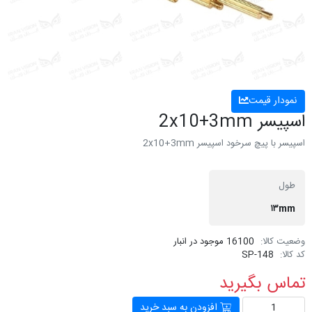
نمودار قیمت
اسپیسر 2x10+3mm
اسپیسر با پیچ سرخود اسپیسر 2x10+3mm
طول
۱۳mm
وضعیت کالا:
16100 موجود در انبار
کد کالا:
SP-148
تماس بگیرید
افزودن به سبد خرید