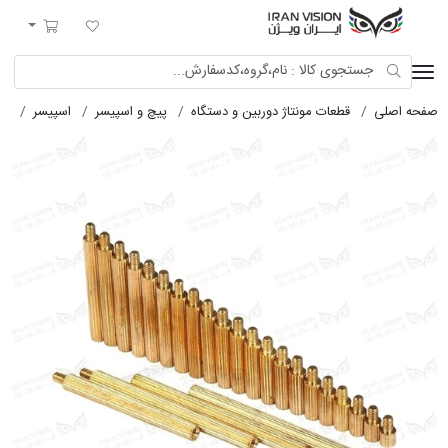
ایران ویژن
لیست مورد علاقه
سبد خرید
صفحه اصلی
قطعات مونتاژ دوربین و دستگاه
پیچ و اسپیسر
اسپیسر
اسپی