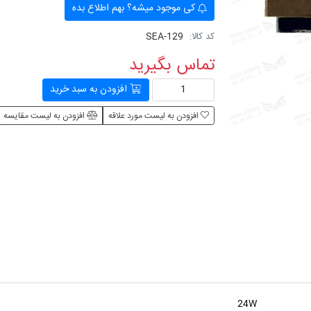
کی موجود میشه؟ بهم اطلاع بده
کد کالا:
SEA-129
تماس بگیرید
افزودن به سبد خرید
افزودن به لیست مورد علاقه
افزودن به لیست مقایسه
24W