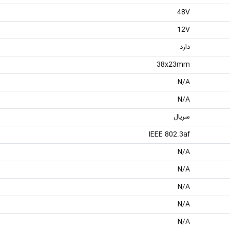
48V
12V
دارد
38x23mm
N/A
N/A
سریال
IEEE 802.3af
N/A
N/A
N/A
N/A
N/A