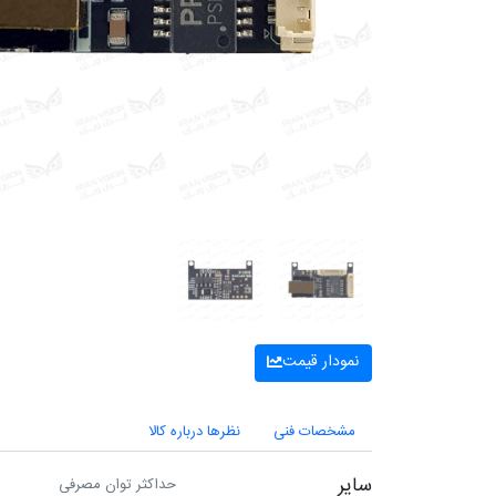
نمودار قیمت
مشخصات فنی
نظرها درباره کالا
سایر
حداکثر توان مصرفی