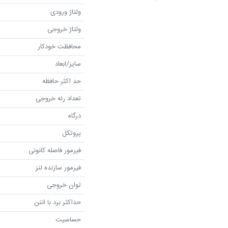
ولتاژ ورودی
ولتاژ خروجی
محافظت خودکار
سایز/ابعاد
حد اکثر حافظه
تعداد رله خروجی
درگاه
پروتکل
فیرمور فاصله کانونی
فیرمور سازنده لنز
توان خروجی
حداکثر برد با انتن
حساسیت