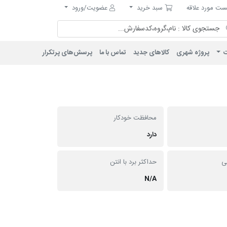
مورد علاقه
سبد خرید
ت مورد علاقه
سبد خرید
عضویت/ورود
ت
پروژه شهری
کالاهای جدید
تماس با ما
پرسش‌های پرتکرار
محافظت خودکار
دارد
ی
حداکثر برد با انتن
N/A