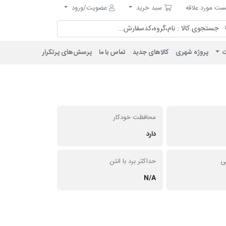
مورد علاقه
سبد خرید
ت مورد علاقه
سبد خرید
عضویت/ورود
ت
پروژه شهری
کالاهای جدید
تماس با ما
پرسش‌های پرتکرار
محافظت خودکار
دارد
ی
حداکثر برد با انتن
N/A