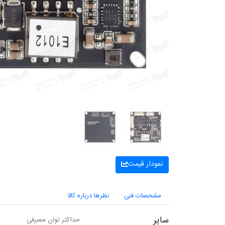
نمودار قیمت
مشخصات فنی
نظرها درباره کالا
سایر
حداکثر توان مصرفی