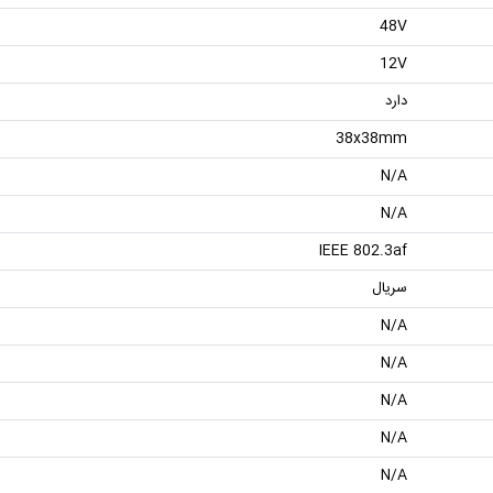
48V
12V
دارد
38x38mm
N/A
N/A
IEEE 802.3af
سریال
N/A
N/A
N/A
N/A
N/A