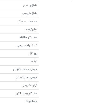
ولتاژ ورودی
ولتاژ خروجی
محافظت خودکار
سایز/ابعاد
حد اکثر حافظه
تعداد رله خروجی
پروتکل
درگاه
فیرمور فاصله کانونی
فیرمور سازنده لنز
توان خروجی
حداکثر برد با انتن
حساسیت