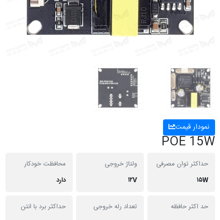
نمودار قیمت
POE 15W
حداکثر توان مصرفی
ولتاژ خروجی
محافظت خودکار
۱۵W
۱۲V
دارد
حد اکثر حافظه
تعداد رله خروجی
حداکثر برد با انتن