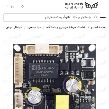
ایران ویژن
لیست مورد علاقه
سبد خرید
صفحه اصلی
قطعات مونتاژ دوربین و دستگاه
برد سنسور
بردهای جانبی سن