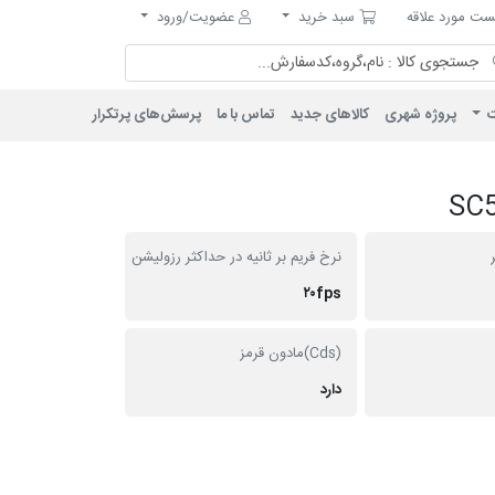
مورد علاقه
سبد خرید
ت مورد علاقه
سبد خرید
عضویت/ورود
ت
پروژه شهری
کالاهای جدید
تماس با ما
پرسش‌های پرتکرار
نرخ فریم بر ثانیه در حداکثر رزولیشن
۲۰fps
(Cds)مادون قرمز
دارد