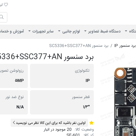
لیست 
لیس
ایران ویژن
تگاه
دستگاه ضبط تصاویر
لوازم جانبی
سایر تجهیزات
آموزش و خدما
برد سنسور IP
برد سنسور SC5336+SSC377+AN
برد سنسور SC5336+SSC377+AN
تکنولوژی
رزولوشن تصویر
۵MP
IP
قطر سنسور
نوع ضد نور
N/A
"۱/۳
اولین نفر باشید که برای این کالا نظر می نویسید
وضعیت کالا:
20 موجود در انبار
کد کالا:
SE-601