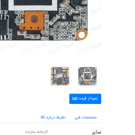
نمودار قیمت
مشخصات فنی
نظرها درباره کالا
سایر
کارخانه سازنده