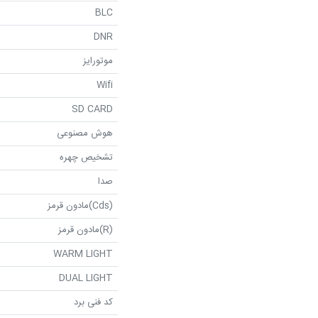
BLC
DNR
موتورایز
Wifi
SD CARD
هوش مصنوعی
تشخیص چهره
صدا
(Cds)مادون قرمز
(R)مادون قرمز
WARM LIGHT
DUAL LIGHT
کد فنی برد