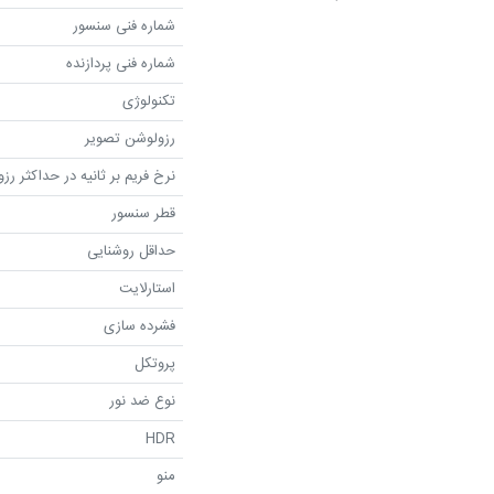
شماره فنی سنسور
شماره فنی پردازنده
تکنولوژی
رزولوشن تصویر
نرخ فریم بر ثانیه در حداکثر رز
قطر سنسور
حداقل روشنایی
استارلایت
فشرده سازی
پروتکل
نوع ضد نور
HDR
منو