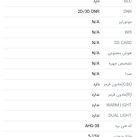
دارد
2D/3D DNR
N/A
N/A
N/A
SD
صنوعی
N/A
 چهره
N/A
N/A
دارد
ندارد
WARM 
ندارد
DUAL 
ندارد
برد
AHG-38
رودی
5-15V