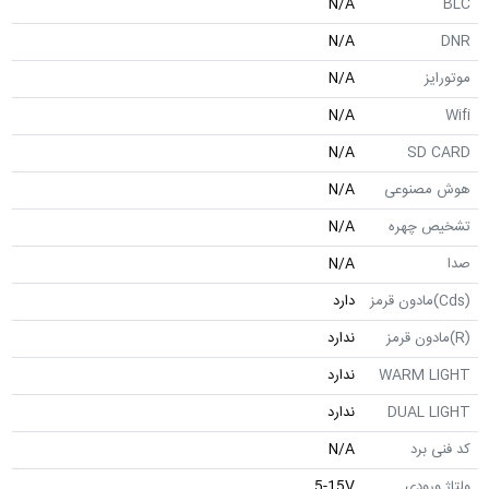
N/A
N/A
N/A
N/A
N/A
SD
صنوعی
N/A
 چهره
N/A
N/A
دارد
ندارد
WARM 
ندارد
DUAL 
ندارد
برد
N/A
رودی
5-15V