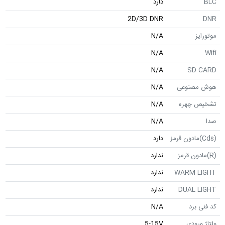
دارد
2D/3D DNR
N/A
N/A
N/A
SD
صنوعی
N/A
 چهره
N/A
N/A
دارد
ندارد
WARM 
ندارد
DUAL 
ندارد
برد
N/A
رودی
5-15V