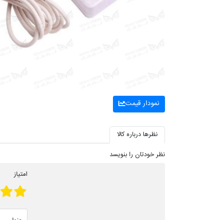
نمودار قیمت
نظرها درباره کالا
نظر خودتان را بنویسد
امتیاز