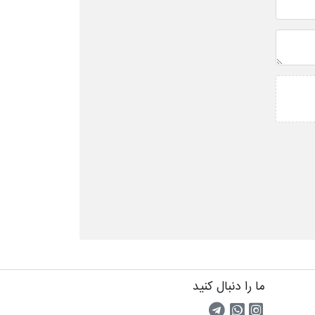
ما را دنبال کنید
اینستاگرام
کانال تلگرام
پیام رسان واتس اپ