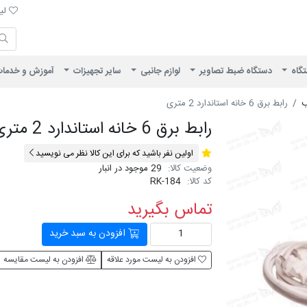
لیست 
لیس
ایران ویژن
تگاه
دستگاه ضبط تصاویر
لوازم جانبی
سایر تجهیزات
آموزش و خدما
ب
رابط برق 6 خانه استاندارد 2 متری
رابط برق 6 خانه استاندارد 2 متری
اولین نفر باشید که برای این کالا نظر می نویسید
وضعیت کالا:
29 موجود در انبار
کد کالا:
RK-184
تماس بگیرید
افزودن به سبد خرید
افزودن به لیست مورد علاقه
افزودن به لیست مقایسه