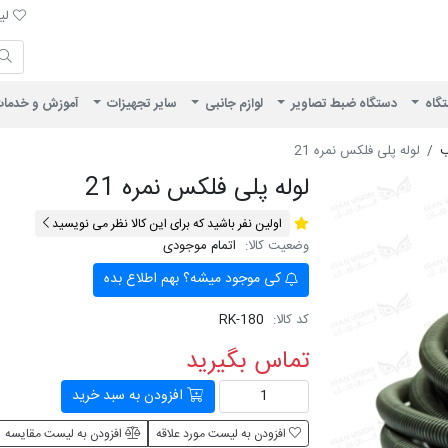
لیست 
لیس
ایران ویژن
تگاه
دستگاه ضبط تصاویر
لوازم جانبی
سایر تجهیزات
آموزش و خدما
ب
لوله پلی فلکس نمره 21
لوله پلی فلکس نمره 21
اولین نفر باشید که برای این کالا نظر می نویسید
وضعیت کالا:
اتمام موجودی
کی موجود میشه؟ بهم اطلاع بده
کد کالا:
RK-180
تماس بگیرید
افزودن به سبد خرید
افزودن به لیست مورد علاقه
افزودن به لیست مقایسه