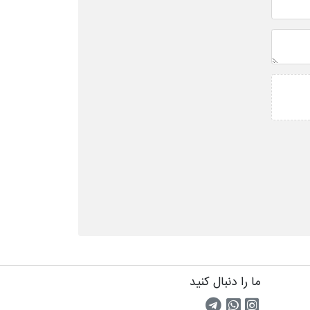
ما را دنبال کنید
اینستاگرام
کانال تلگرام
پیام رسان واتس اپ