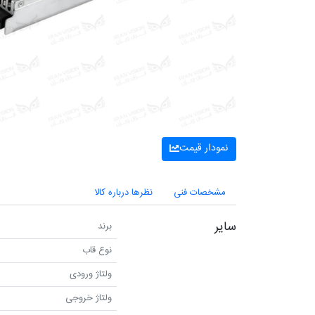
نمودار قیمت
مشخصات فنی
نظرها درباره کالا
سایر
برند
نوع قاب
ولتاژ ورودی
ولتاژ خروجی