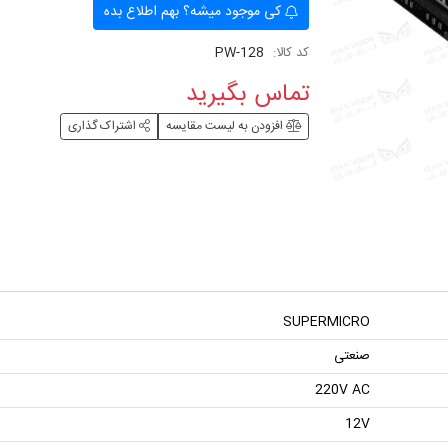
کی موجود میشه؟ بهم اطلاع بده
کد کالا:
PW-128
تماس بگیرید
افزودن به لیست مقایسه
اشتراک گذاری
SUPERMICRO
صنعتی
220V AC
12V