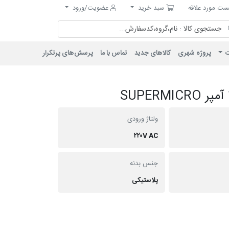
مورد علاقه
سبد خرید
ت مورد علاقه
سبد خرید
عضویت/ورود
ت
پروژه شهری
کالاهای جدید
تماس با ما
پرسش‌های پرتکرار
ولتاژ ورودی
۲۲۰V AC
جنس بدنه
پلاستیکی