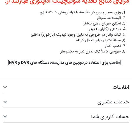
مزایای منابع تغذیه سوئیچینگ آداپتوری عبارتند از:
وزن بسیار پایین در مقایسه با ترانس‌های هسته فلزی
قیمت مناسب‌تر
امکان جریان دهی بیشتر
بازدهی (کارایی) بهتر
ثبات ولتاژ در خروجی به دلیل وجود فیدبک (بازخورد) داخلی
محافظت در برابر اتصال کوتاه
نصب آسان
خروجی کاملاً DC بدون نیاز به یکسوساز
[مناسب برای استفاده در دوربین های مداربسته، دستگاه های DVR و NVR]
اطلاعات
خدمات مشتری
حساب کاربری شما