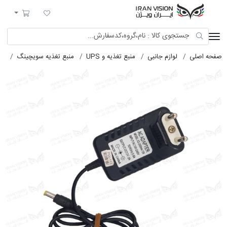
ایران ویژن
لیست مورد علاقه
سبد خرید
صفحه اصلی
لوازم جانبی
منبع تغذیه و UPS
منبع تغذیه سویچینگ
سوئی