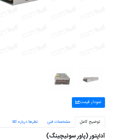
نمودار قیمت
توضیح کامل
مشخصات فنی
نظرها درباره کالا
آداپتور (پاور سوئیچینگ)