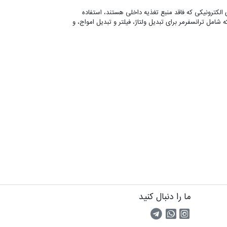
ی الکترونیکی که فاقد منبع تغذیه داخلی هستند، استفاده
امل ترانسفرمر برای تبدیل ولتاژ، فیلتر و تبدیل امواج، و
ما را دنبال کنید
اینستاگرام
کانال تلگرام
پیام رسان واتس اپ