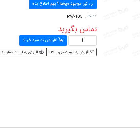
کی موجود میشه؟ بهم اطلاع بده
کد کالا:
PW-103
تماس بگیرید
افزودن به سبد خرید
افزودن به لیست مورد علاقه
افزودن به لیست مقایسه