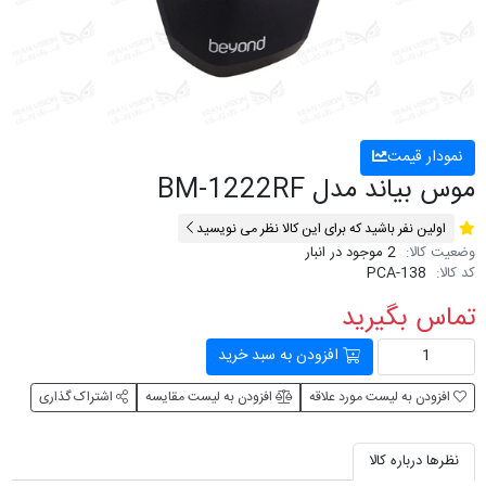
نمودار قیمت
موس بیاند مدل BM-1222RF
اولین نفر باشید که برای این کالا نظر می نویسید
وضعیت کالا:
2 موجود در انبار
کد کالا:
PCA-138
تماس بگیرید
افزودن به سبد خرید
افزودن به لیست مورد علاقه
افزودن به لیست مقایسه
اشتراک گذاری
نظرها درباره کالا