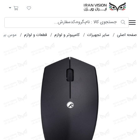
ایران ویژن
لیست مورد علاقه
سبد خرید
صفحه اصلی
سایر تجهیزات
کامپیوتر و لوازم
قطعات و لوازم
موس بیاند مدل 