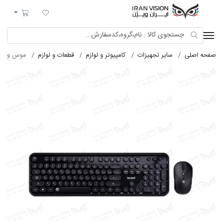
ایران ویژن
لیست مورد علاقه
سبد خرید
صفحه اصلی
سایر تجهیزات
کامپیوتر و لوازم
قطعات و لوازم
موس و کیبورد 