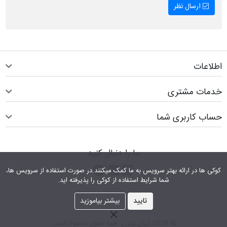
ارسال نظر
اطلاعات
خدمات مشتری
حساب کاربری شما
ما را دنبال کنید
اینستاگرام
کانال تلگرام
پیام رسان واتس اپ
کوکی ها در ارائه بهتر سرویس‎ به ما کمک می‎کنند.در صورت استفاده از سرویس ها،
شما شرایط استفاده از کوکی را پذیرفته اید.
تایید
بیشتر بیاموزید
© 2026 ایران ویژن. همه حقوق محفوظ است.