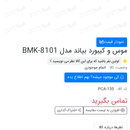
نمودار قیمت
موس و کیبورد بیاند مدل BMK-8101
اولین نفر باشید که برای این کالا نظر می نویسید
وضعیت کالا:
اتمام موجودی
کی موجود میشه؟ بهم اطلاع بده
کد کالا:
PCA-135
تماس بگیرید
افزودن به لیست مقایسه
اشتراک گذاری
نظرها درباره کالا