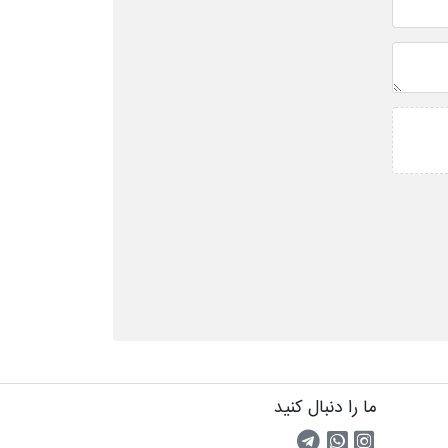
ما را دنبال کنید
اینستاگرام
کانال تلگرام
پیام رسان واتس اپ