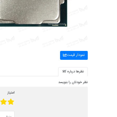
نمودار قیمت
نظرها درباره کالا
نظر خودتان را بنویسد
امتیاز