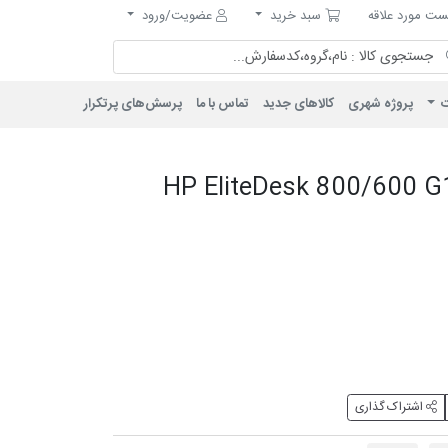
مورد علاقه
سبد خرید
ت مورد علاقه
سبد خرید
عضویت/ورود
ت
پروژه شهری
کالاهای جدید
تماس با ما
پرسش‌های پرتکرار
HP EliteDesk 800/600 G1 /i5 
اشتراک گذاری