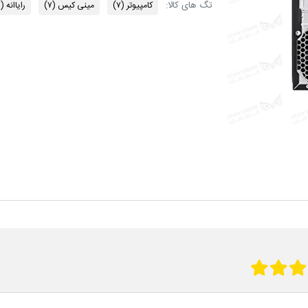
تگ های کالا:
کامپیوتر
(۷)
مینی کیس
(۷)
رایاانه
)