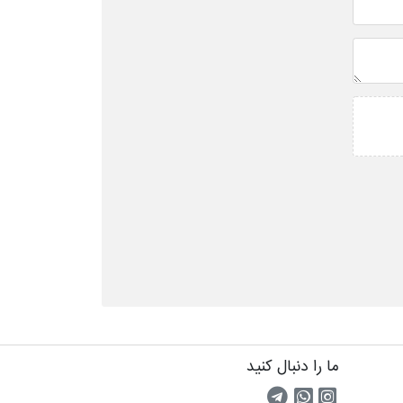
ما را دنبال کنید
اینستاگرام
کانال تلگرام
پیام رسان واتس اپ